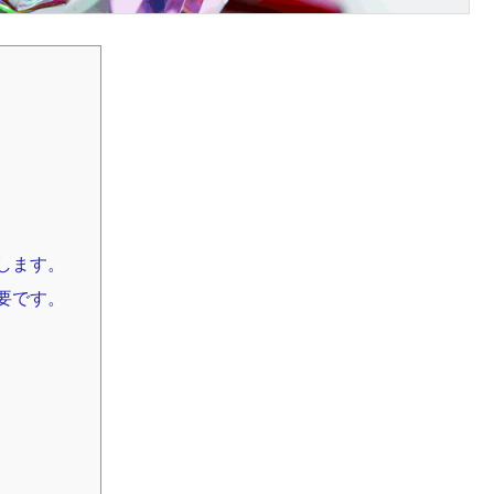
します。
要です。