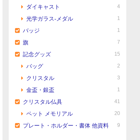
4
ダイキャスト
1
光学ガラス-メダル
1
バッジ
7
旗
15
記念グッズ
2
バッグ
3
クリスタル
1
金盃・銀盃
41
クリスタル仏具
20
ペット メモリアル
9
プレート・ホルダー・書体 他資料