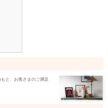
のもと、お客さまのご満足
。