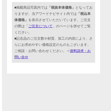
■掲載商品写真内では
「税抜本体価格」
となってお
りますが、当アワードナビサイト内では
「税込本
体価格」
を表示させていただいています。ご注文
の際は「
ご注文について
」のページを併せてご覧
ください。
■記念品のご注文数や材質、加工の内容により、さ
らにお求めやすい価格設定のものもございます。
ご相談・お問い合わせください。⇒
資料請求・お
問い合せ