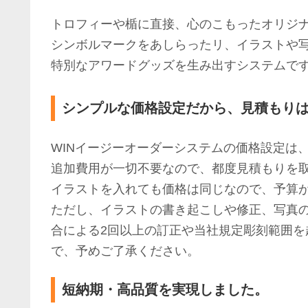
トロフィーや楯に直接、心のこもったオリジ
シンボルマークをあしらったリ、イラストや
特別なアワードグッズを生み出すシステムで
シンプルな価格設定だから、見積もり
WINイージーオーダーシステムの価格設定は
追加費用が一切不要なので、都度見積もりを
イラストを入れても価格は同じなので、予算
ただし、イラストの書き起こしや修正、写真
合による2回以上の訂正や当社規定彫刻範囲
で、予めご了承ください。
短納期・高品質を実現しました。