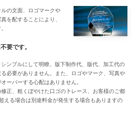
ナルの文面、ロゴマークや
写真を配することにより、
す。
は不要です。
、シンプルにして明瞭。版下制作代、版代、加工代の
取る必要がありません。また、ロゴやマーク、写真や
がオーバーする心配はありません。
の修正、粗くぼやけた口ゴの卜レース、お客様のご都
を超える場合は別途料金が発生する場合もありますの