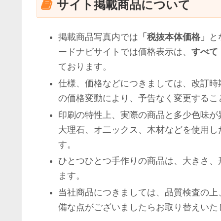
サイト掲載商品について
掲載商品写真内では
「税抜本体価格」
と
ードナビサイトでは価格表示は、
すべて
ております。
仕様、価格などにつきましては、改訂時
の価格変動により、予告なく変更するこ
印刷の特性上、実際の商品と多少色味が
大理石、オ二ックス、木材などを使用し
す。
ひとつひとつ手作りの商品は、大きさ、
ます。
当社商品につきましては、品質検査の上
備な点がございましたらお取り替えいた