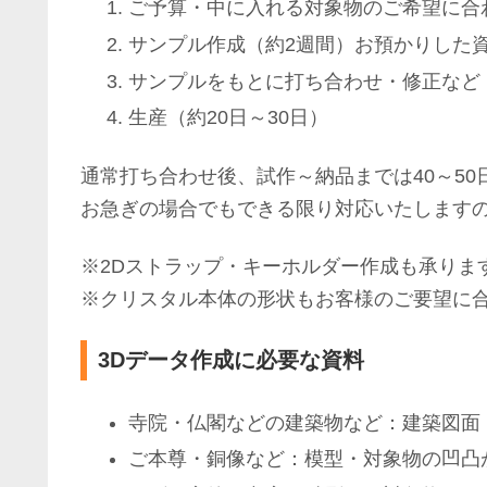
ご予算・中に入れる対象物のご希望に合
サンプル作成（約2週間）お預かりした
サンプルをもとに打ち合わせ・修正など
生産（約20日～30日）
通常打ち合わせ後、試作～納品までは40～50
お急ぎの場合でもできる限り対応いたします
※2Dストラップ・キーホルダー作成も承りま
※クリスタル本体の形状もお客様のご要望に
3Dデータ作成に必要な資料
寺院・仏閣などの建築物など：建築図面
ご本尊・銅像など：模型・対象物の凹凸