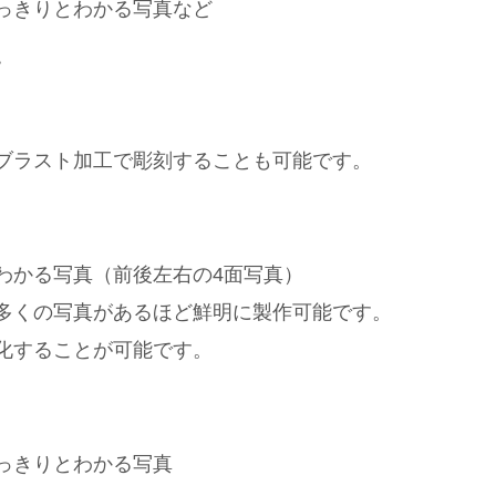
っきりとわかる写真など
す
ブラスト加工で彫刻することも可能です。
わかる写真（前後左右の4面写真）
多くの写真があるほど鮮明に製作可能です。
化することが可能です。
っきりとわかる写真