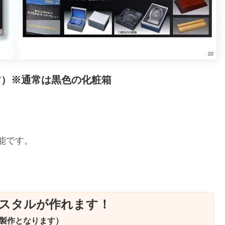
す）※通常は黒色の化粧箱
能です。
リスタルが作れます！
製作となります）