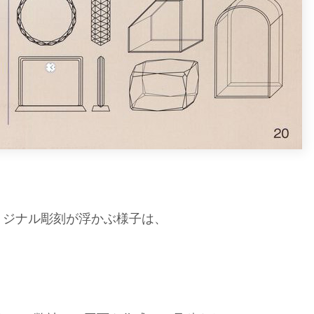
リジナル彫刻が浮かぶ様子は、