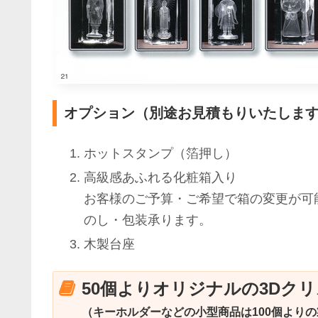
オプション（別途お見積もりいたしま
ホットスタンプ（箔押し）
高級感あふれる化粧箱入り
お客様のご予算・ご希望で箱の変更が可
のし・包装承ります。
木製台座
50個よりオリジナルの3Dク
（キーホルダーなどの小型商品は100個よりの