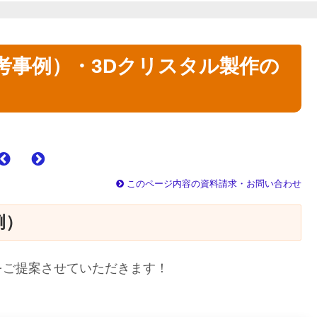
考事例）・3Dクリスタル製作の
このページ内容の資料請求・お問い合わせ
例）
をご提案させていただきます！
。