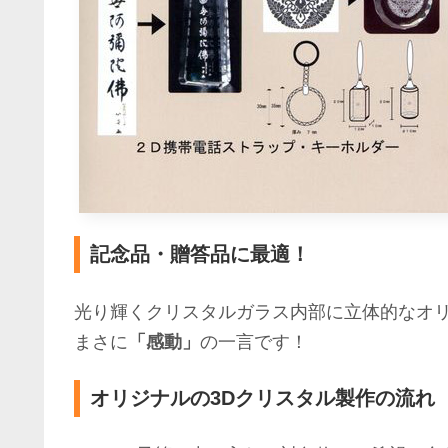
記念品・贈答品に最適！
光り輝くクリスタルガラス内部に立体的なオ
まさに
「感動」
の一言です！
オリジナルの3Dクリスタル製作の流れ