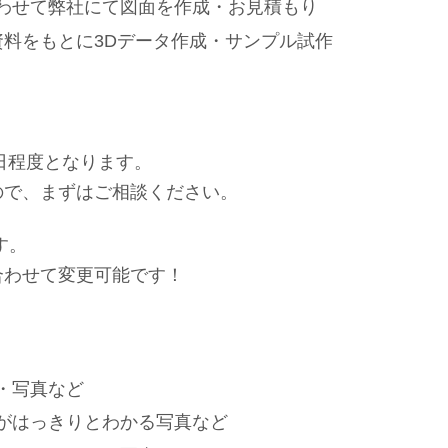
わせて弊社にて図面を作成・お見積もり
資料をもとに3Dデータ作成・サンプル試作
日程度となります。
ので、まずはご相談ください。
す。
合わせて変更可能です！
・写真など
がはっきりとわかる写真など